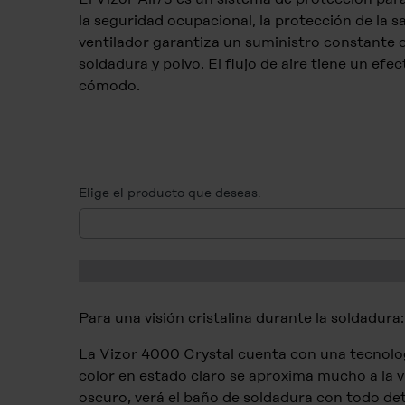
la seguridad ocupacional, la protección de la s
ventilador garantiza un suministro constante d
soldadura y polvo. El flujo de aire tiene un efe
cómodo.
Elige el producto que deseas.
Para una visión cristalina durante la soldadura:
La Vizor 4000 Crystal cuenta con una tecnolo
color en estado claro se aproxima mucho a la vi
oscuro, verá el baño de soldadura con todo det