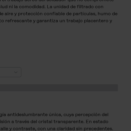
alud ni la comodidad. La unidad de filtrado con
e aire y protección confiable de partículas, humo de
cto refrescante y garantiza un trabajo placentero y
gía antideslumbrante única, cuya percepción del
sión a través del cristal transparente. En estado
alle y contraste, con una claridad sin precedentes.