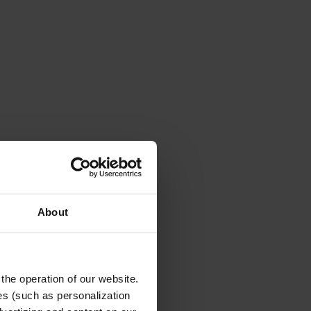
About
 the operation of our website.
es (such as personalization