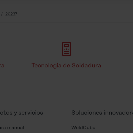
26237
ra
Tecnologia de Soldadura
tos y servicios
Soluciones innovador
ura manual
WeldCube