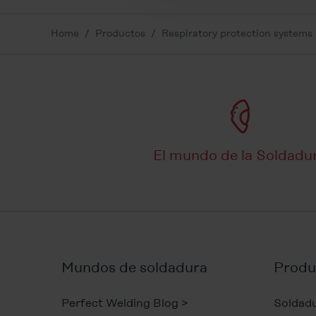
Legal Notice
Home
Productos
Respiratory protection systems
El mundo de la Soldadu
Mundos de soldadura
Produc
Perfect Welding Blog >
Soldad